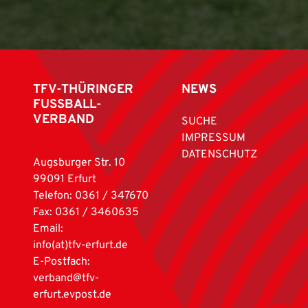
TFV-THÜRINGER
NEWS
FUSSBALL-
VERBAND
SUCHE
IMPRESSUM
DATENSCHUTZ
Augsburger Str. 10
99091 Erfurt
Telefon: 0361 / 347670
Fax: 0361 / 3460635
Email:
info(at)tfv-erfurt.de
E-Postfach:
verband@tfv-
erfurt.evpost.de