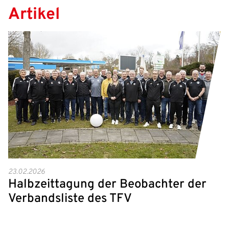
Benutzername:
Artikel
Aktuelle Seite als Lesezeichen speichern
Passwort:
23.02.2026
Halbzeittagung der Beobachter der
Verbandsliste des TFV