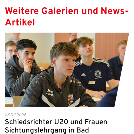
Weitere Galerien und News-
Artikel
28.02.2026
Schiedsrichter U20 und Frauen
Sichtungslehrgang in Bad