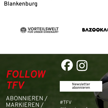
Blankenburg
FOLLOW
TFV
Newsletter
abonnieren
ABONNIEREN /
#TFV
MARKIEREN /