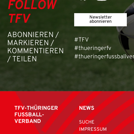
FOLLOW
TFV
Newsletter
abonnieren
ABONNIEREN /
#TFV
MARKIEREN /
#thueringerfv
KOMMENTIEREN
#thueringerfussballve
/ TEILEN
TFV-THÜRINGER
NEWS
FUSSBALL-
VERBAND
SUCHE
IMPRESSUM