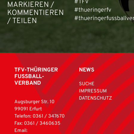
#TFV
MARKIEREN /
#thueringerfv
KOMMENTIEREN
#thueringerfussballve
/ TEILEN
TFV-THÜRINGER
NEWS
FUSSBALL-
VERBAND
SUCHE
IMPRESSUM
DATENSCHUTZ
Augsburger Str. 10
99091 Erfurt
Telefon: 0361 / 347670
Fax: 0361 / 3460635
Email: