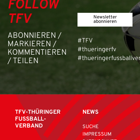
FOLLOW
TFV
Newsletter
abonnieren
ABONNIEREN /
#TFV
MARKIEREN /
#thueringerfv
KOMMENTIEREN
#thueringerfussballve
/ TEILEN
TFV-THÜRINGER
NEWS
FUSSBALL-
VERBAND
SUCHE
IMPRESSUM