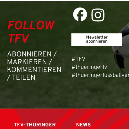
FOLLOW
TFV
Newsletter
abonnieren
ABONNIEREN /
#TFV
MARKIEREN /
#thueringerfv
KOMMENTIEREN
#thueringerfussballve
/ TEILEN
TFV-THÜRINGER
NEWS