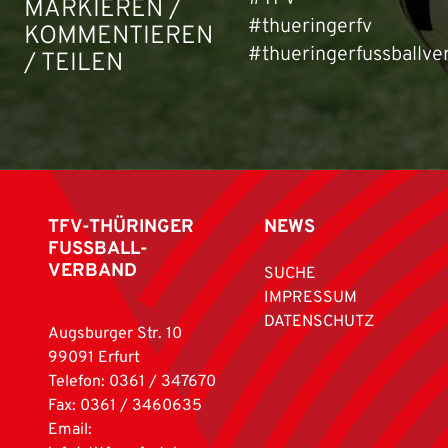
MARKIEREN /
#thueringerfv
KOMMENTIEREN
#thueringerfussballve
/ TEILEN
TFV-THÜRINGER
NEWS
FUSSBALL-
VERBAND
SUCHE
IMPRESSUM
DATENSCHUTZ
Augsburger Str. 10
99091 Erfurt
Telefon: 0361 / 347670
Fax: 0361 / 3460635
Email: