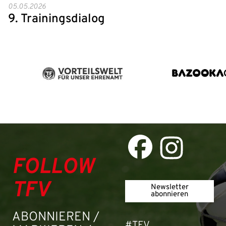
05.05.2026
9. Trainingsdialog
FOLLOW
TFV
Newsletter
abonnieren
ABONNIEREN /
#TFV