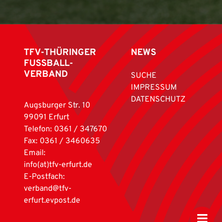
TFV-THÜRINGER
NEWS
FUSSBALL-
VERBAND
SUCHE
IMPRESSUM
DATENSCHUTZ
Augsburger Str. 10
99091 Erfurt
Telefon: 0361 / 347670
Fax: 0361 / 3460635
Email:
info(at)tfv-erfurt.de
E-Postfach:
verband@tfv-
erfurt.evpost.de