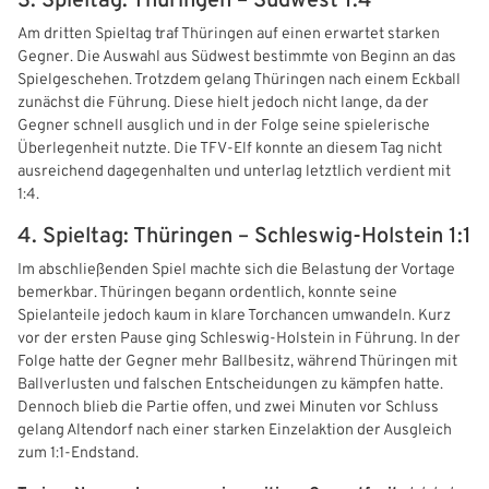
3. Spieltag: Thüringen – Südwest 1:4
Am dritten Spieltag traf Thüringen auf einen erwartet starken
Gegner. Die Auswahl aus Südwest bestimmte von Beginn an das
Spielgeschehen. Trotzdem gelang Thüringen nach einem Eckball
zunächst die Führung. Diese hielt jedoch nicht lange, da der
Gegner schnell ausglich und in der Folge seine spielerische
Überlegenheit nutzte. Die TFV‑Elf konnte an diesem Tag nicht
ausreichend dagegenhalten und unterlag letztlich verdient mit
1:4.
4. Spieltag: Thüringen – Schleswig‑Holstein 1:1
Im abschließenden Spiel machte sich die Belastung der Vortage
bemerkbar. Thüringen begann ordentlich, konnte seine
Spielanteile jedoch kaum in klare Torchancen umwandeln. Kurz
vor der ersten Pause ging Schleswig‑Holstein in Führung. In der
Folge hatte der Gegner mehr Ballbesitz, während Thüringen mit
Ballverlusten und falschen Entscheidungen zu kämpfen hatte.
Dennoch blieb die Partie offen, und zwei Minuten vor Schluss
gelang Altendorf nach einer starken Einzelaktion der Ausgleich
zum 1:1‑Endstand.