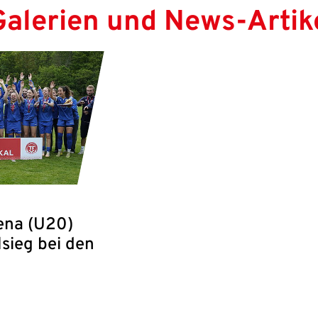
Galerien und News-Artik
Jena (U20)
lsieg bei den