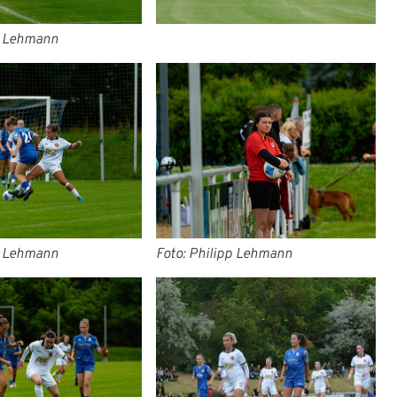
p Lehmann
p Lehmann
Foto: Philipp Lehmann