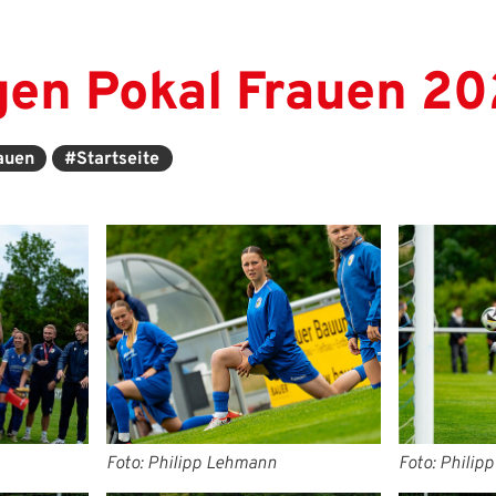
gen Pokal Frauen 2
auen
#Startseite
Foto: Philipp Lehmann
Foto: Philip