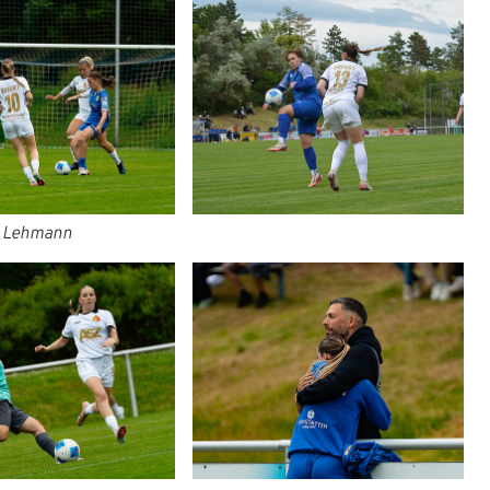
p Lehmann