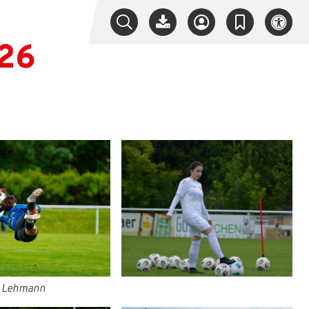
026
p Lehmann