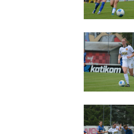
IHR LOGIN
Benutzeran
Bitte geben Sie Ihr
Anmelden
Benutzername:
Previous