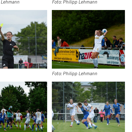
p Lehmann
Foto: Philipp Lehmann
Foto: Philipp Lehmann