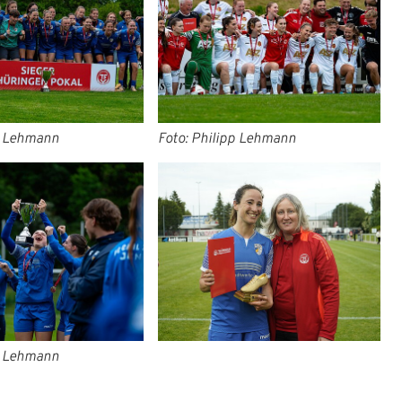
p Lehmann
Foto: Philipp Lehmann
p Lehmann