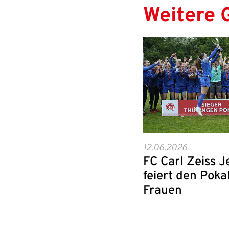
Weitere 
12.06.2026
FC Carl Zeiss 
feiert den Poka
Frauen