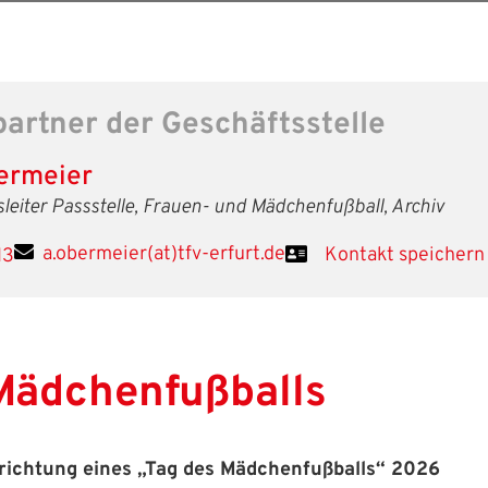
artner der Geschäftsstelle
ermeier
sleiter Passstelle, Frauen- und Mädchenfußball, Archiv
a.obermeier(at)tfv-erfurt.de
Kontakt speichern
13
Mädchenfußballs
ichtung eines „Tag des Mädchenfußballs“ 2026