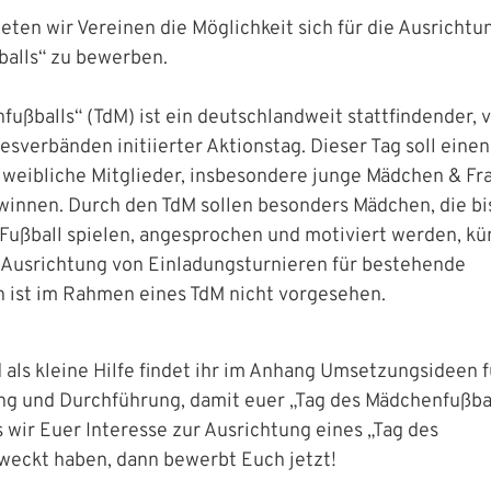
eten wir Vereinen die Möglichkeit sich für die Ausrichtu
balls“ zu bewerben.
fußballs“ (TdM) ist ein deutschlandweit stattfindender,
sverbänden initiierter Aktionstag. Dieser Tag soll einen
e weibliche Mitglieder, insbesondere junge Mädchen & Fr
ewinnen. Durch den TdM sollen besonders Mädchen, die bi
 Fußball spielen, angesprochen und motiviert werden, kü
e Ausrichtung von Einladungsturnieren für bestehende
 ist im Rahmen eines TdM nicht vorgesehen.
 als kleine Hilfe findet ihr im Anhang Umsetzungsideen f
ng und Durchführung, damit euer „Tag des Mädchenfußba
s wir Euer Interesse zur Ausrichtung eines „Tag des
weckt haben, dann bewerbt Euch jetzt!