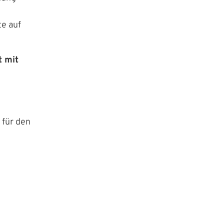
e auf
 mit
 für den