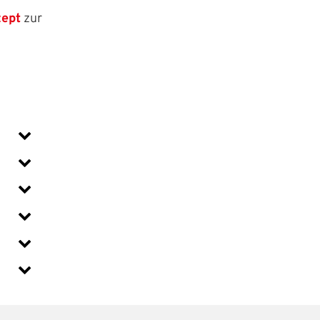
ept
zur