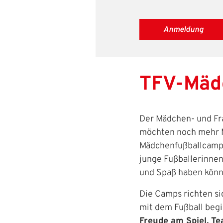
Passwort:
Anmeldung
TFV-Mäd
Der Mädchen- und Fra
möchten noch mehr M
Mädchenfußballcamps
junge Fußballerinnen
und Spaß haben könn
Die Camps richten si
mit dem Fußball begi
Freude am Spiel, T