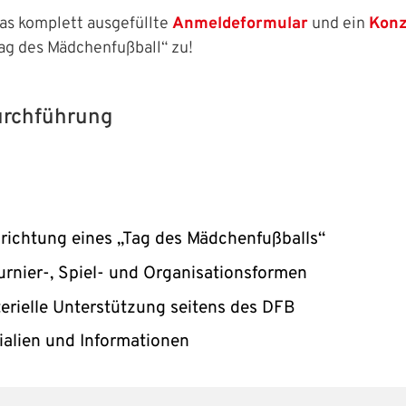
as komplett ausgefüllte
Anmeldeformular
und ein
Konz
ag des Mädchenfußball“ zu!
urchführung
richtung eines „Tag des Mädchenfußballs“
urnier-, Spiel- und Organisationsformen
erielle Unterstützung seitens des DFB
rialien und Informationen