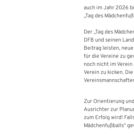
auch im Jahr 2026 bi
„Tag des Mädchenfuß
Der „Tag des Mädchen
DFB und seinen Lande
Beitrag leisten, neu
für die Vereine zu g
noch nicht im Verein
Verein zu kicken. Di
Vereinsmannschaften
Zur Orientierung und
Ausrichter zur Planu
zum Erfolg wird! Fall
Mädchenfußballs“ ge