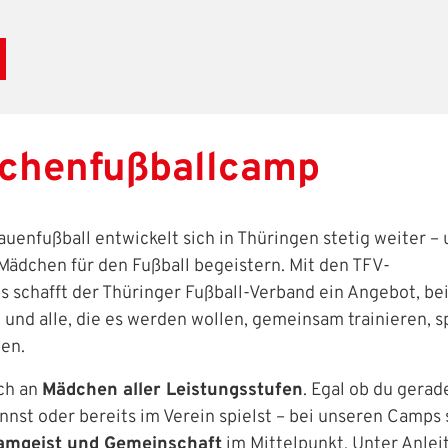
chenfußballcamp
uenfußball entwickelt sich in Thüringen stetig weiter – 
ädchen für den Fußball begeistern. Mit den TFV-
 schafft der Thüringer Fußball-Verband ein Angebot, be
 und alle, die es werden wollen, gemeinsam trainieren, s
en.
ch an
Mädchen aller Leistungsstufen
. Egal ob du gerad
nnst oder bereits im Verein spielst – bei unseren Camps
eamgeist und Gemeinschaft
im Mittelpunkt. Unter Anlei