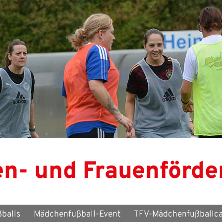
n- und Frauenförde
balls
Mädchenfußball-Event
TFV-Mädchenfußballc