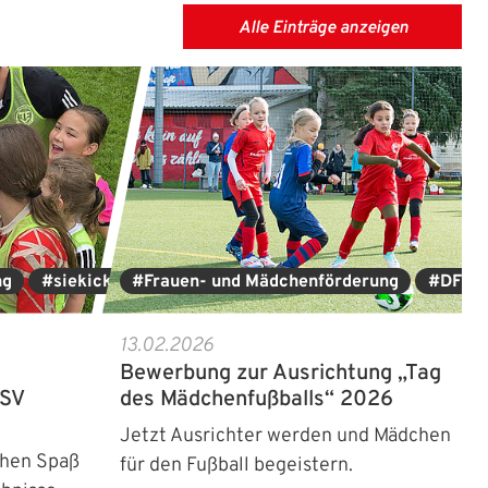
Alle Einträge anzeigen
ng
#siekickt
#Frauen- und Mädchenförderung
#DFB
13.02.2026
Bewerbung zur Ausrichtung „Tag
 SV
des Mädchenfußballs“ 2026
Jetzt Ausrichter werden und Mädchen
ehen Spaß
für den Fußball begeistern.