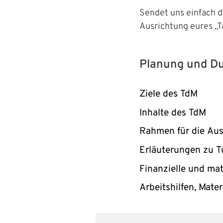
Sendet uns einfach d
Ausrichtung eures „T
Planung und D
Ziele des TdM
Inhalte des TdM
Rahmen für die Aus
Erläuterungen zu T
Finanzielle und mat
Arbeitshilfen, Mate