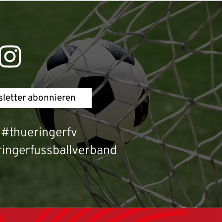
letter abonnieren
#thueringerfv
ingerfussballverband