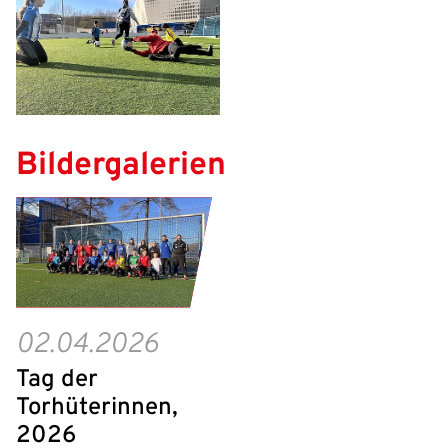
Benutzername:
Aktuelle Seite als Lesezeichen speichern
Passwort:
Bildergalerien
02.04.2026
Tag der
Torhüterinnen,
2026