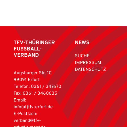
TFV-THÜRINGER
NEWS
FUSSBALL-
VERBAND
SUCHE
IMPRESSUM
DATENSCHUTZ
Augsburger Str. 10
99091 Erfurt
Telefon: 0361 / 347670
Fax: 0361 / 3460635
Email:
info(at)tfv-erfurt.de
E-Postfach:
verband@tfv-