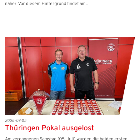
näher. Vor diesem Hintergrund findet am…
2025-07-05
Thüringen Pokal ausgelost
Am vergangenen Samstag (05. Juli) wurden die beiden ersten