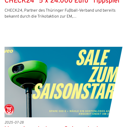
CHECK24 "5 x 24.000 Euro" Tippspiel
CHECK24, Partner des Thüringer Fußball-Verband und bereits
bekannt durch die Trikotaktion zur EM,…
2025-07-28