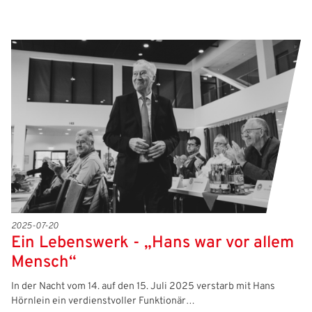
2025-07-20
Ein Lebenswerk - „Hans war vor allem
Mensch“
In der Nacht vom 14. auf den 15. Juli 2025 verstarb mit Hans
Hörnlein ein verdienstvoller Funktionär…