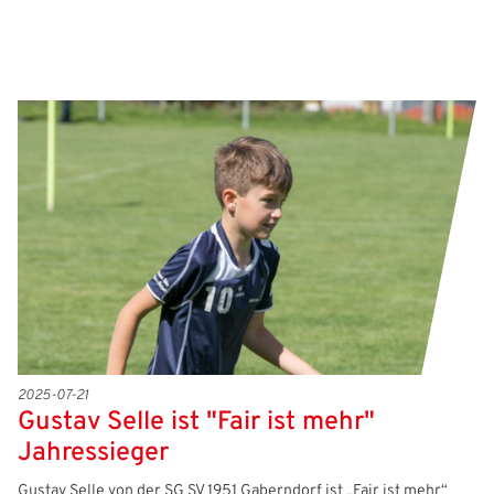
2025-07-21
Gustav Selle ist "Fair ist mehr"
Jahressieger
Gustav Selle von der SG SV 1951 Gaberndorf ist „Fair ist mehr“