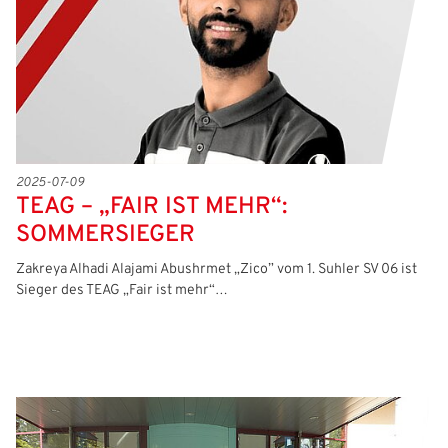
Passwort:
2025-07-09
TEAG – „FAIR IST MEHR“:
SOMMERSIEGER
Zakreya Alhadi Alajami Abushrmet „Zico” vom 1. Suhler SV 06 ist
Sieger des TEAG „Fair ist mehr“…