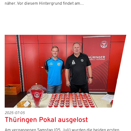
näher. Vor diesem Hintergrund findet am…
2025-07-05
Thüringen Pokal ausgelost
Am vergangenen Samstag (05. Juli) wurden die beiden ersten