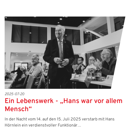
2025-07-20
Ein Lebenswerk - „Hans war vor allem
Mensch“
In der Nacht vom 14. auf den 15. Juli 2025 verstarb mit Hans
Hörnlein ein verdienstvoller Funktionär…