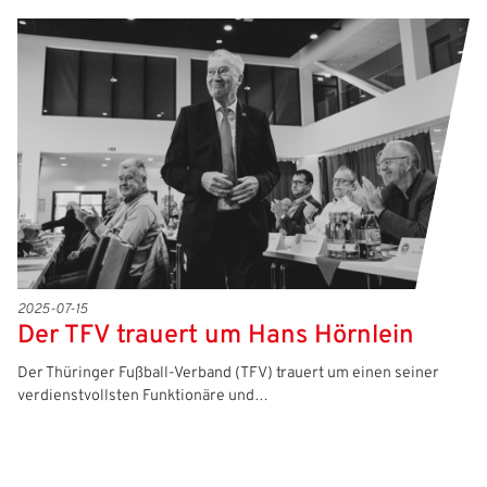
2025-07-15
Der TFV trauert um Hans Hörnlein
Der Thüringer Fußball-Verband (TFV) trauert um einen seiner
verdienstvollsten Funktionäre und…