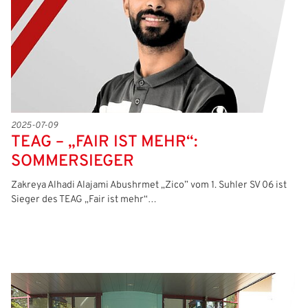
Passwort:
2025-07-09
TEAG – „FAIR IST MEHR“:
SOMMERSIEGER
Zakreya Alhadi Alajami Abushrmet „Zico” vom 1. Suhler SV 06 ist
Sieger des TEAG „Fair ist mehr“…