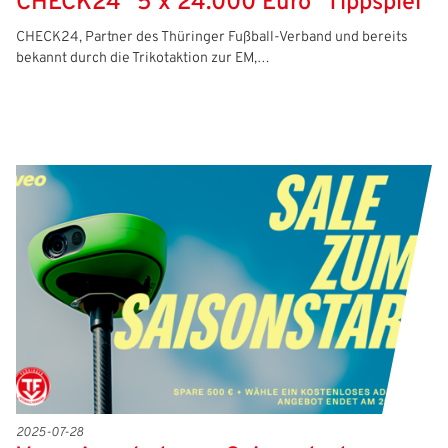
CHECK24 "5 x 24.000 Euro" Tippspiel
CHECK24, Partner des Thüringer Fußball-Verband und bereits
bekannt durch die Trikotaktion zur EM,…
2025-07-28