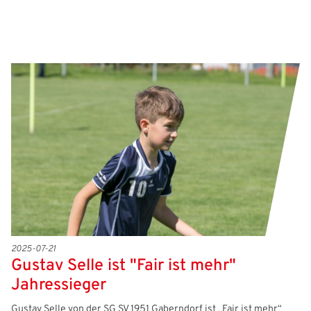
2025-07-21
Gustav Selle ist "Fair ist mehr"
Jahressieger
Gustav Selle von der SG SV 1951 Gaberndorf ist „Fair ist mehr“