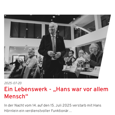
2025-07-20
Ein Lebenswerk - „Hans war vor allem
Mensch“
In der Nacht vom 14. auf den 15. Juli 2025 verstarb mit Hans
Hörnlein ein verdienstvoller Funktionär…