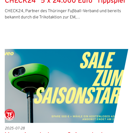
CHECK24 "5 x 24.000 Euro" Tippspiel
CHECK24, Partner des Thüringer Fußball-Verband und bereits
bekannt durch die Trikotaktion zur EM,…
2025-07-28