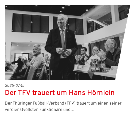
2025-07-15
Der TFV trauert um Hans Hörnlein
Der Thüringer Fußball-Verband (TFV) trauert um einen seiner
verdienstvollsten Funktionäre und…