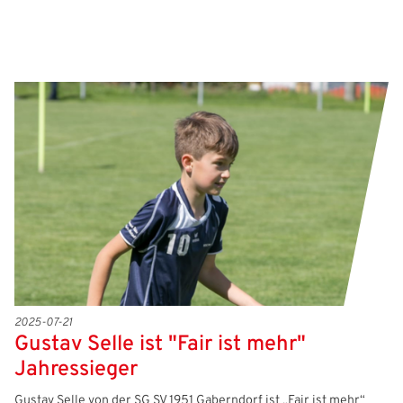
2025-07-21
Gustav Selle ist "Fair ist mehr"
Jahressieger
Gustav Selle von der SG SV 1951 Gaberndorf ist „Fair ist mehr“