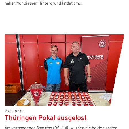
näher. Vor diesem Hintergrund findet am…
2025-07-05
Thüringen Pokal ausgelost
Am vergangenen Samstag (05. Juli) wurden die beiden ersten