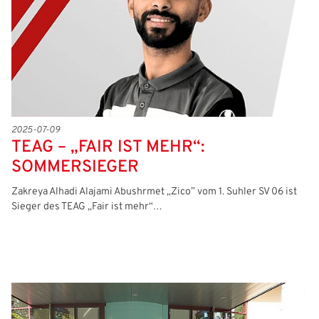
Passwort:
2025-07-09
TEAG – „FAIR IST MEHR“:
SOMMERSIEGER
Zakreya Alhadi Alajami Abushrmet „Zico” vom 1. Suhler SV 06 ist
Sieger des TEAG „Fair ist mehr“…