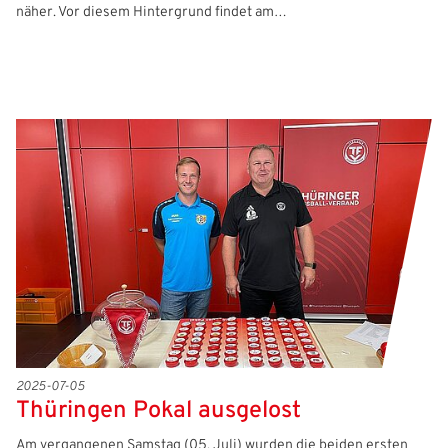
näher. Vor diesem Hintergrund findet am…
2025-07-05
Thüringen Pokal ausgelost
Am vergangenen Samstag (05. Juli) wurden die beiden ersten