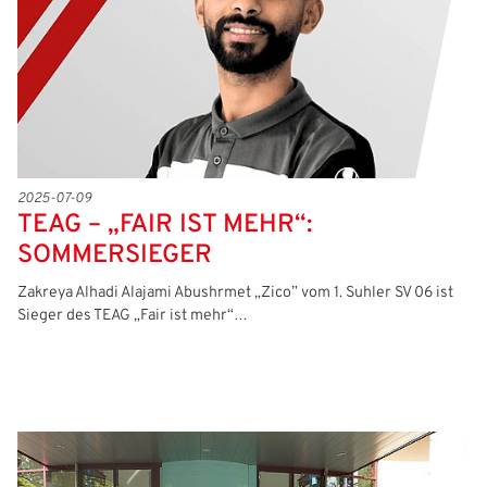
Passwort:
2025-07-09
TEAG – „FAIR IST MEHR“:
SOMMERSIEGER
Zakreya Alhadi Alajami Abushrmet „Zico” vom 1. Suhler SV 06 ist
Sieger des TEAG „Fair ist mehr“…