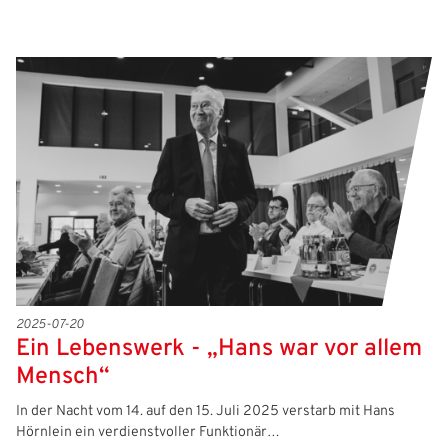
2025-07-20
Ein Lebenswerk - „Hans war vor allem
Mensch“
In der Nacht vom 14. auf den 15. Juli 2025 verstarb mit Hans
Hörnlein ein verdienstvoller Funktionär…