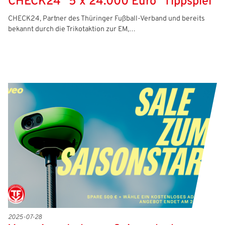
CHECK24 "5 x 24.000 Euro" Tippspiel
CHECK24, Partner des Thüringer Fußball-Verband und bereits
bekannt durch die Trikotaktion zur EM,…
2025-07-28