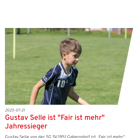
2025-07-21
Gustav Selle ist "Fair ist mehr"
Jahressieger
Gustav Selle von der SG SV 1951 Gaberndorf ist „Fair ist mehr“