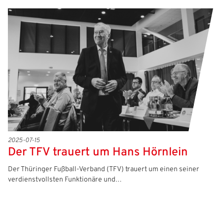
2025-07-15
Der TFV trauert um Hans Hörnlein
Der Thüringer Fußball-Verband (TFV) trauert um einen seiner
verdienstvollsten Funktionäre und…