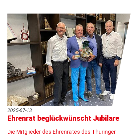
2025-07-13
Ehrenrat beglückwünscht Jubilare
Die Mitglieder des Ehrenrates des Thüringer