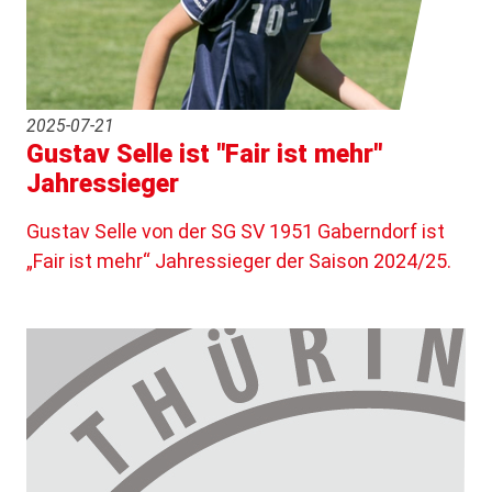
2025-07-21
Gustav Selle ist "Fair ist mehr"
Jahressieger
Gustav Selle von der SG SV 1951 Gaberndorf ist
„Fair ist mehr“ Jahressieger der Saison 2024/25.