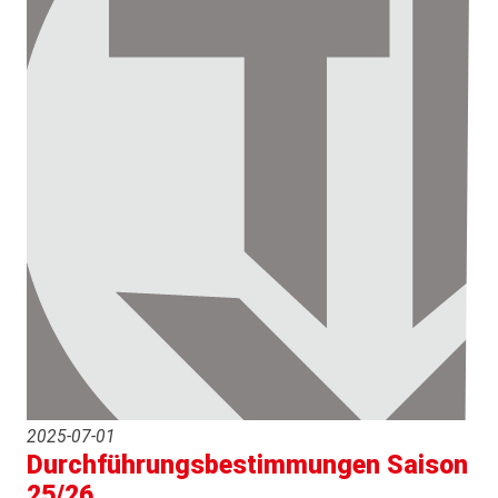
2025-07-01
Durchführungsbestimmungen Saison
25/26