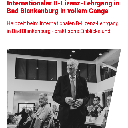
Internationaler B-Lizenz-Lehrgang in
Bad Blankenburg in vollem Gange
Halbzeit beim Internationalen B-Lizenz-Lehrgang
in Bad Blankenburg - praktische Einblicke und…