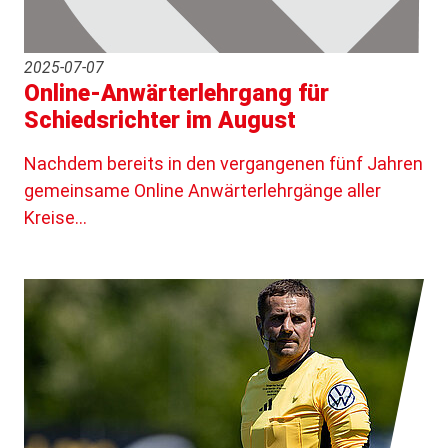
2025-07-07
Online-Anwärterlehrgang für
Schiedsrichter im August
Nachdem bereits in den vergangenen fünf Jahren
gemeinsame Online Anwärterlehrgänge aller
Kreise…