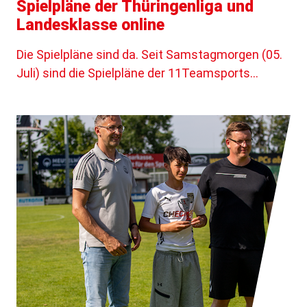
Spielpläne der Thüringenliga und
Landesklasse online
Die Spielpläne sind da. Seit Samstagmorgen (05.
Juli) sind die Spielpläne der 11Teamsports…