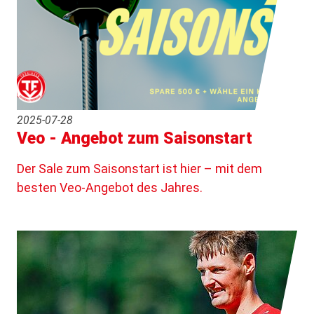
2025-07-28
Veo - Angebot zum Saisonstart
Der Sale zum Saisonstart ist hier – mit dem
besten Veo-Angebot des Jahres.