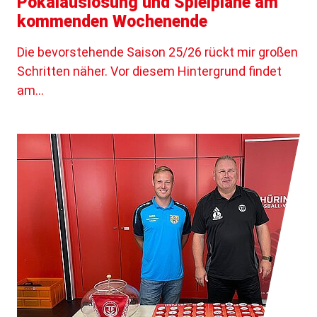
Pokalauslosung und Spielpläne am
kommenden Wochenende
Die bevorstehende Saison 25/26 rückt mir großen
Schritten näher. Vor diesem Hintergrund findet
am…