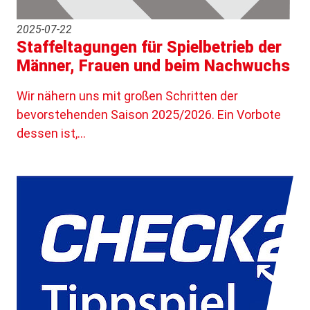
2025-07-22
Staffeltagungen für Spielbetrieb der
Männer, Frauen und beim Nachwuchs
Wir nähern uns mit großen Schritten der
bevorstehenden Saison 2025/2026. Ein Vorbote
dessen ist,…