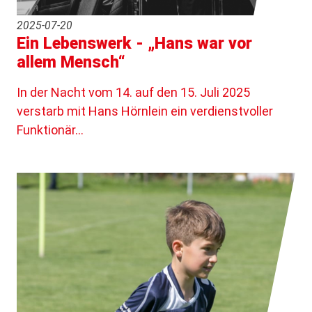
2025-07-20
Ein Lebenswerk - „Hans war vor
allem Mensch“
In der Nacht vom 14. auf den 15. Juli 2025
verstarb mit Hans Hörnlein ein verdienstvoller
Funktionär…