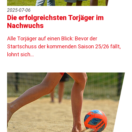
2025-07-06
Die erfolgreichsten Torjäger im
Nachwuchs
Alle Torjäger auf einen Blick: Bevor der
Startschuss der kommenden Saison 25/26 fällt,
lohnt sich…