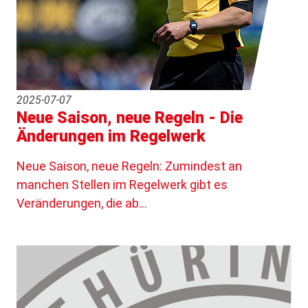
2025-07-07
Neue Saison, neue Regeln - Die
Änderungen im Regelwerk
Neue Saison, neue Regeln: Zumindest an
manchen Stellen im Regelwerk gibt es
Veränderungen, die ab…