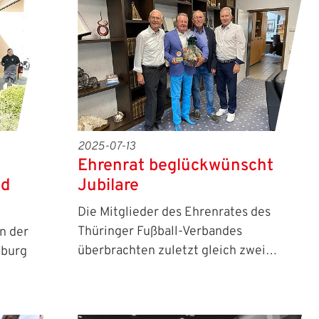
2025-07-13
Ehrenrat beglückwünscht
nd
Jubilare
Die Mitglieder des Ehrenrates des
Thüringer Fußball-Verbandes
in der
überbrachten zuletzt gleich zwei…
nburg