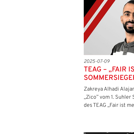
Passwort:
2025-07-09
TEAG – „FAIR I
SOMMERSIEGE
Zakreya Alhadi Alaj
„Zico” vom 1. Suhler 
des TEAG „Fair ist m