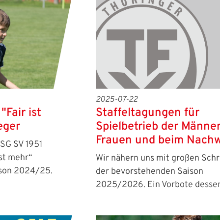
2025-07-22
Staffeltagungen für
"Fair ist
Spielbetrieb der Männer
eger
Frauen und beim Nach
 SG SV 1951
ist mehr“
Wir nähern uns mit großen Schr
ison 2024/25.
der bevorstehenden Saison
2025/2026. Ein Vorbote dessen