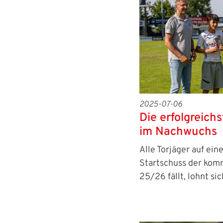
2025-07-06
Die erfolgreich
im Nachwuchs
Alle Torjäger auf ein
Startschuss der ko
25/26 fällt, lohnt si