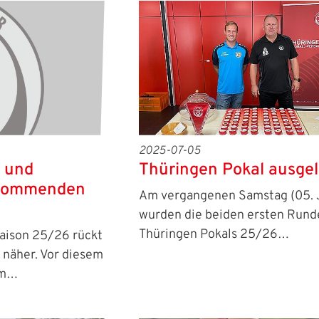
2025-07-05
 und
Thüringen Pokal ausgel
 kommenden
Am vergangenen Samstag (05. J
wurden die beiden ersten Rund
Thüringen Pokals 25/26…
aison 25/26 rückt
 näher. Vor diesem
am…