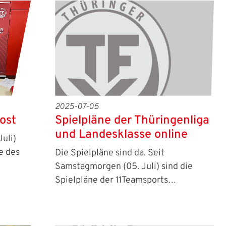
2025-07-05
Spielpläne der Thüringenliga
ost
und Landesklasse online
uli)
e des
Die Spielpläne sind da. Seit
Samstagmorgen (05. Juli) sind die
Spielpläne der 11Teamsports…