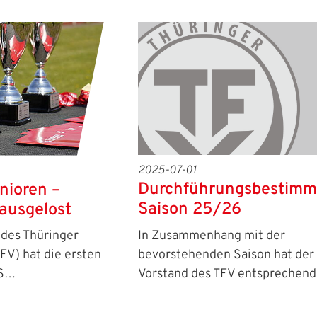
2025-07-01
Durchführungsbestim
nioren –
Saison 25/26
ausgelost
In Zusammenhang mit der
des Thüringer
bevorstehenden Saison hat der
FV) hat die ersten
Vorstand des TFV entsprechen
US…