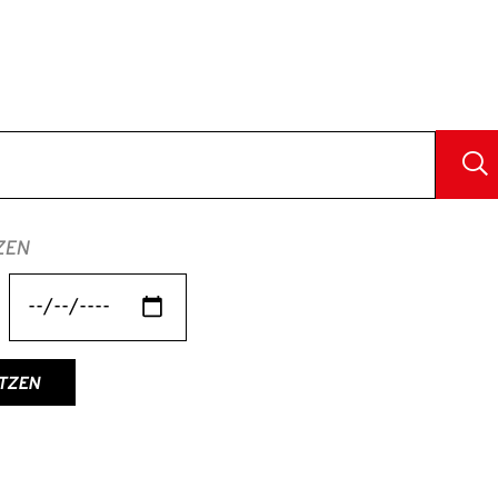
ZEN
TZEN