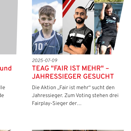
2025-07-09
 und
TEAG "FAIR IST MEHR" –
JAHRESSIEGER GESUCHT
lle
Die Aktion „Fair ist mehr“ sucht den
 Website anzumelden.
de
Jahressieger. Zum Voting stehen drei
Fairplay-Sieger der…