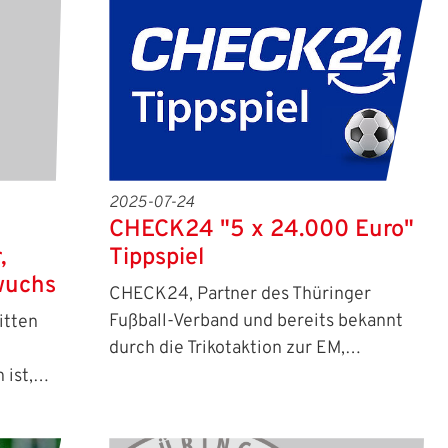
2025-07-24
CHECK24 "5 x 24.000 Euro"
,
Tippspiel
wuchs
CHECK24, Partner des Thüringer
Fußball-Verband und bereits bekannt
itten
durch die Trikotaktion zur EM,…
 ist,…