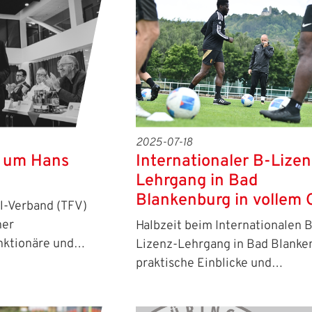
2025-07-18
t um Hans
Internationaler B-Lizen
Lehrgang in Bad
Blankenburg in vollem
l-Verband (TFV)
ner
Halbzeit beim Internationalen B
unktionäre und…
Lizenz-Lehrgang in Bad Blanke
praktische Einblicke und…