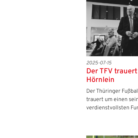
2025-07-15
Der TFV trauer
Hörnlein
Der Thüringer Fußbal
trauert um einen sei
verdienstvollsten F