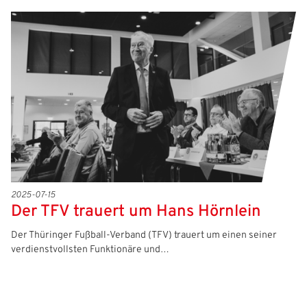
2025-07-15
Der TFV trauert um Hans Hörnlein
Der Thüringer Fußball-Verband (TFV) trauert um einen seiner
verdienstvollsten Funktionäre und…