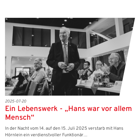
2025-07-20
Ein Lebenswerk - „Hans war vor allem
Mensch“
In der Nacht vom 14. auf den 15. Juli 2025 verstarb mit Hans
Hörnlein ein verdienstvoller Funktionär…