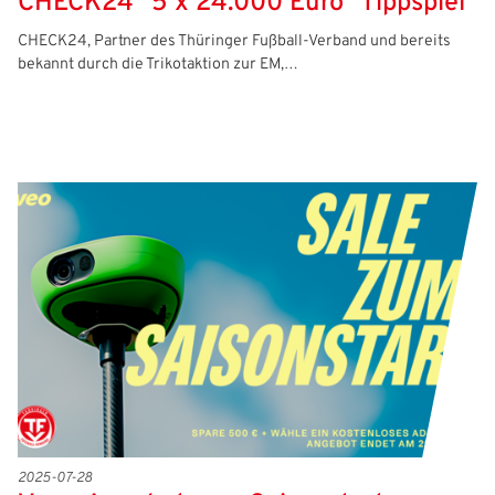
CHECK24 "5 x 24.000 Euro" Tippspiel
CHECK24, Partner des Thüringer Fußball-Verband und bereits
bekannt durch die Trikotaktion zur EM,…
2025-07-28