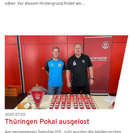
näher. Vor diesem Hintergrund findet am…
2025-07-05
Thüringen Pokal ausgelost
Am vergangenen Samstag (05. Juli) wurden die beiden ersten