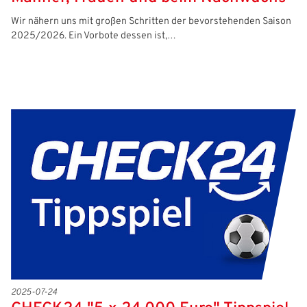
Wir nähern uns mit großen Schritten der bevorstehenden Saison
2025/2026. Ein Vorbote dessen ist,…
2025-07-24