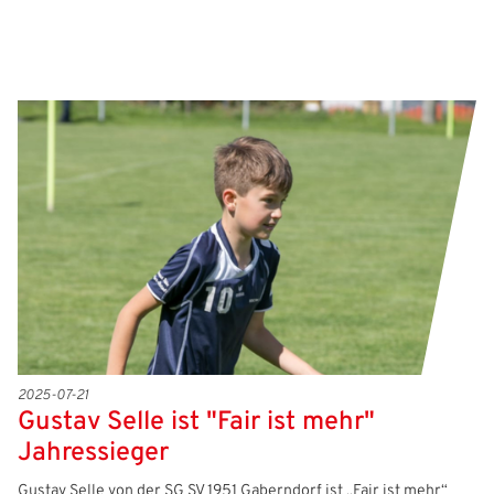
2025-07-21
Gustav Selle ist "Fair ist mehr"
Jahressieger
Gustav Selle von der SG SV 1951 Gaberndorf ist „Fair ist mehr“