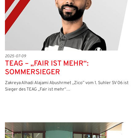
Passwort:
2025-07-09
TEAG – „FAIR IST MEHR“:
SOMMERSIEGER
Zakreya Alhadi Alajami Abushrmet „Zico” vom 1. Suhler SV 06 ist
Sieger des TEAG „Fair ist mehr“…