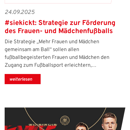
Anmelden
Benutzername:
24.09.2025
Aktuelle Seite als Lesezeichen speichern
#siekickt: Strategie zur Förderung
des Frauen- und Mädchenfußballs
Passwort:
Die Strategie „Mehr Frauen und Mädchen
gemeinsam am Ball“ sollen allen
fußballbegeisterten Frauen und Mädchen den
Zugang zum Fußballsport erleichtern,…
weiterlesen