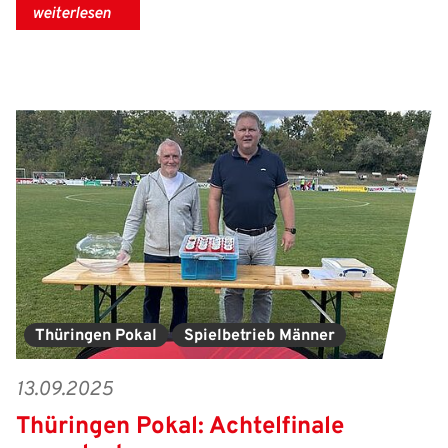
weiterlesen
Thüringen Pokal
Spielbetrieb Männer
13.09.2025
Thüringen Pokal: Achtelfinale