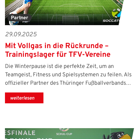
Partner
29.09.2025
Mit Vollgas in die Rückrunde –
Trainingslager für TFV-Vereine
Die Winterpause ist die perfekte Zeit, um an
Teamgeist, Fitness und Spielsystemen zu feilen. Als
offizieller Partner des Thüringer Fußballverbands…
weiterlesen