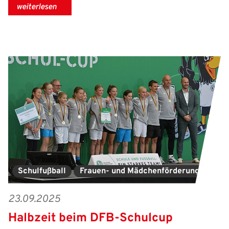
weiterlesen
Schulfußball
Frauen- und Mädchenförderung
23.09.2025
Halbzeit beim DFB-Schulcup