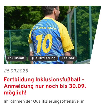
Inklusion
Qualifizierung
Trainer
25.09.2025
Fortbildung Inklusionsfußball –
Anmeldung nur noch bis 30.09.
möglich!
Im Rahmen der Qualifizierungsoffensive im