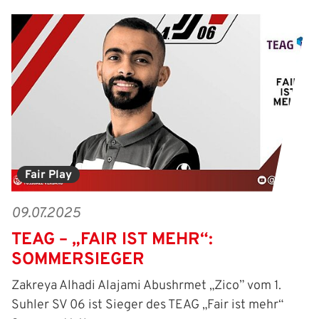
Fair Play
09.07.2025
TEAG – „FAIR IST MEHR“:
SOMMERSIEGER
Zakreya Alhadi Alajami Abushrmet „Zico” vom 1.
Suhler SV 06 ist Sieger des TEAG „Fair ist mehr“