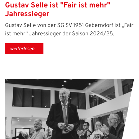
Gustav Selle ist "Fair ist mehr"
Jahressieger
Gustav Selle von der SG SV 1951 Gaberndorf ist „Fair
ist mehr“ Jahressieger der Saison 2024/25.
weiterlesen