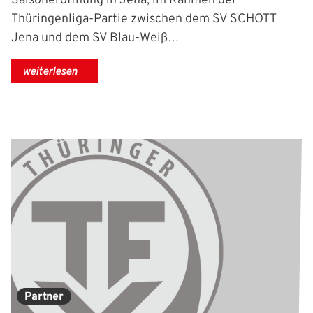
Saisoneröffnung in Jena, im Rahmen der
Thüringenliga-Partie zwischen dem SV SCHOTT
Jena und dem SV Blau-Weiß…
weiterlesen
Partner