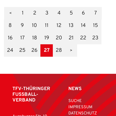
1
2
3
4
5
6
7
8
9
10
11
12
13
14
15
16
17
18
19
20
21
22
23
24
25
26
27
28
TFV-THÜRINGER
NEWS
FUSSBALL-
VERBAND
SUCHE
IMPRESSUM
DATENSCHUTZ