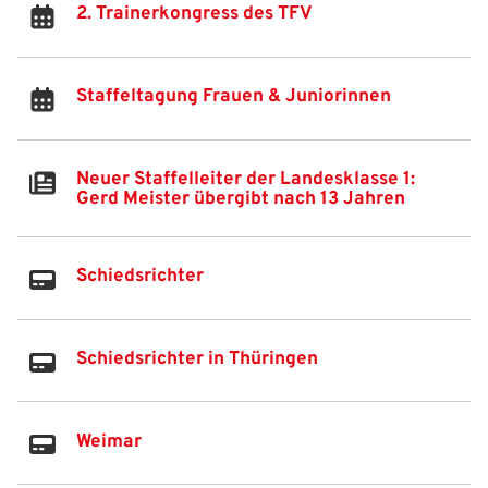
2. Trainerkongress des TFV
Passwort:
Staffeltagung Frauen & Juniorinnen
Neuer Staffelleiter der Landesklasse 1:
Gerd Meister übergibt nach 13 Jahren
Schiedsrichter
Schiedsrichter in Thüringen
Weimar