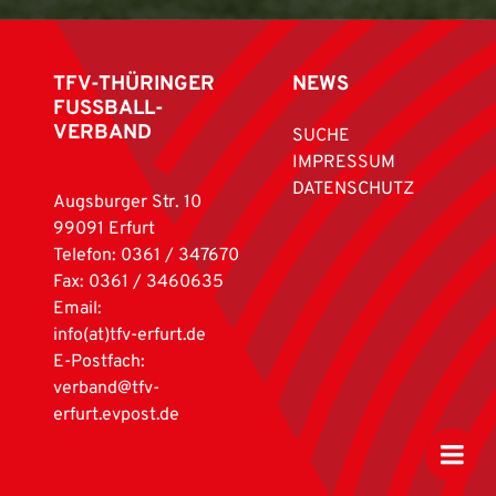
TFV-THÜRINGER
NEWS
FUSSBALL-
VERBAND
SUCHE
IMPRESSUM
DATENSCHUTZ
Augsburger Str. 10
99091 Erfurt
Telefon: 0361 / 347670
Fax: 0361 / 3460635
Email:
info(at)tfv-erfurt.de
E-Postfach:
verband@tfv-
erfurt.evpost.de