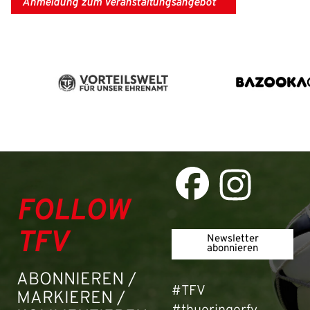
Anmeldung zum Veranstaltungsangebot
FOLLOW
TFV
Newsletter
abonnieren
ABONNIEREN /
#TFV
MARKIEREN /