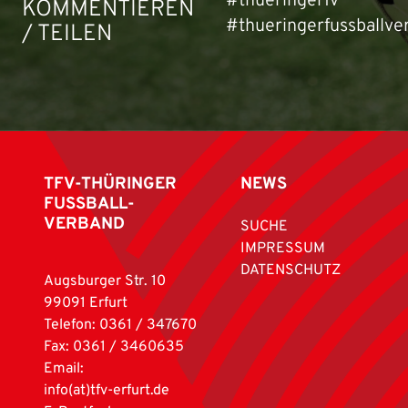
#thueringerfv
KOMMENTIEREN
#thueringerfussballve
/ TEILEN
TFV-THÜRINGER
NEWS
FUSSBALL-
VERBAND
SUCHE
IMPRESSUM
DATENSCHUTZ
Augsburger Str. 10
99091 Erfurt
Telefon: 0361 / 347670
Fax: 0361 / 3460635
Email:
info(at)tfv-erfurt.de