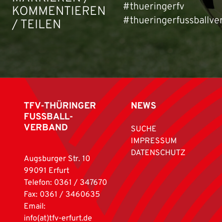
#thueringerfv
KOMMENTIEREN
#thueringerfussballve
/ TEILEN
TFV-THÜRINGER
NEWS
FUSSBALL-
VERBAND
SUCHE
IMPRESSUM
DATENSCHUTZ
Augsburger Str. 10
99091 Erfurt
Telefon: 0361 / 347670
Fax: 0361 / 3460635
Email:
info(at)tfv-erfurt.de