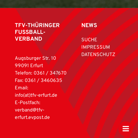
TFV-THÜRINGER
NEWS
FUSSBALL-
VERBAND
SUCHE
IMPRESSUM
DATENSCHUTZ
Augsburger Str. 10
99091 Erfurt
Telefon: 0361 / 347670
Fax: 0361 / 3460635
Email:
info(at)tfv-erfurt.de
E-Postfach:
verband@tfv-
erfurt.evpost.de