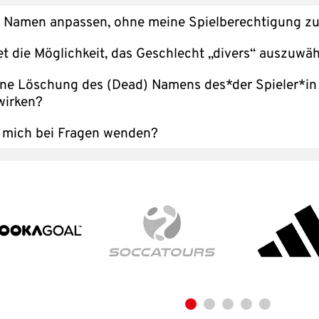
 Namen anpassen, ohne meine Spielberechtigung z
t die Möglichkeit, das Geschlecht „divers“ auszuwä
eine Löschung des (Dead) Namens des*der Spieler*in
rwirken?
 mich bei Fragen wenden?