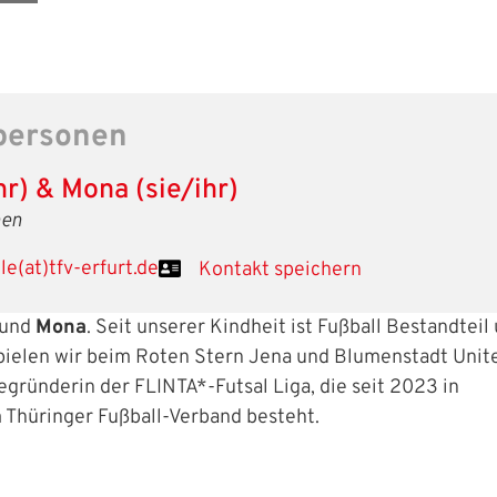
personen
hr) & Mona (sie/ihr)
nen
le(at)tfv-erfurt.de
Kontakt speichern
und
Mona
. Seit unserer Kindheit ist Fußball Bestandteil
ielen wir beim Roten Stern Jena und Blumenstadt Unit
gründerin der FLINTA*-Futsal Liga, die seit 2023 in
 Thüringer Fußball-Verband besteht.