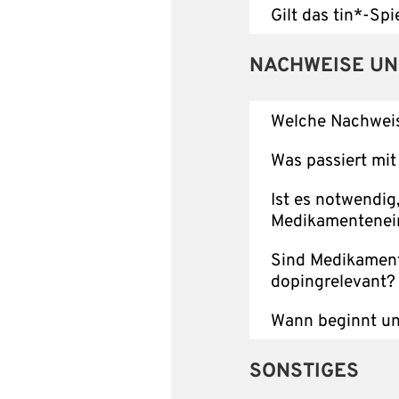
Gilt das tin*-Spi
NACHWEISE U
Welche Nachweis
Was passiert mi
Ist es notwendig
Medikamentenei
Sind Medikament
dopingrelevant?
Wann beginnt un
SONSTIGES