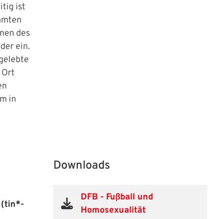
tig ist
immten
onen des
der ein.
 gelebte
 Ort
en
m in
Downloads
DFB - Fußball und
(tin*-
Homosexualität