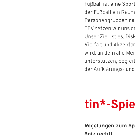
Fußball ist eine Spor
der Fußball ein Rau
Personengruppen nach
TFV setzen wir uns d
Unser Ziel ist es, D
Vielfalt und Akzeptan
wird, an dem alle Me
unterstützen, beglei
der Aufklärungs- und 
tin*-Spi
Regelungen zum Spi
Spielrecht)