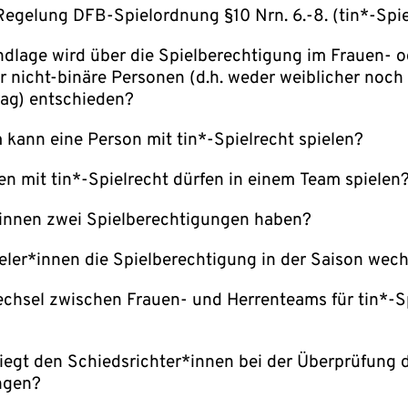
 Regelung DFB-Spielordnung §10 Nrn. 6.-8. (tin*-Spi
dlage wird über die Spielberechtigung im Frauen- o
r nicht-binäre Personen (d.h. weder weiblicher noch
rag) entschieden?
kann eine Person mit tin*-Spielrecht spielen?
en mit tin*-Spielrecht dürfen in einem Team spielen
innen zwei Spielberechtigungen haben?
ler*innen die Spielberechtigung in der Saison wec
Wechsel zwischen Frauen- und Herrenteams für tin*-S
iegt den Schiedsrichter*innen bei der Überprüfung 
ngen?