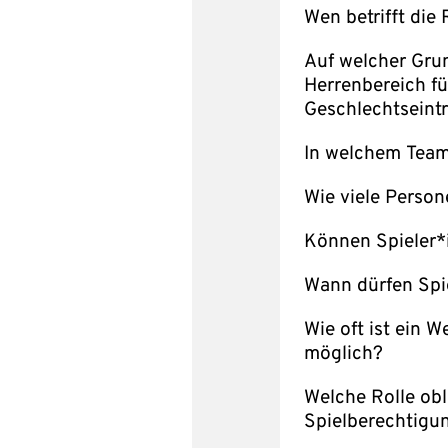
Wen betrifft die
Auf welcher Grun
Herrenbereich fü
Geschlechtseint
In welchem Team 
Wie viele Person
Können Spieler*
Wann dürfen Spie
Wie oft ist ein 
möglich?
Welche Rolle obl
Spielberechtigu