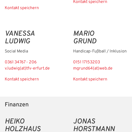
Kontakt speichern
Kontakt speichern
VANESSA
MARIO
LUDWIG
GRUND
Social Media
Handicap-Fußball / Inklusion
0361 34767 - 206
0151 17153203
v.ludwig(at)tfv-erfurt.de
mgrund64(at)web.de
Kontakt speichern
Kontakt speichern
Finanzen
HEIKO
JONAS
HOLZHAUS
HORSTMANN