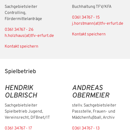
Sachgebietsleiter
Buchhaltung TFV/KFA
Controlling,
0361 34767 - 15
Fördermittelanträge
j.horstmann(at)tfv-erfurt.de
0361 34767 - 26
Kontakt speichern
h.holzhaus(at)tfv-erfurt.de
Kontakt speichern
Spielbetrieb
HENDRIK
ANDREAS
OLBRISCH
OBERMEIER
Sachgebietsleiter
stellv. Sachgebietsleiter
Spielbetrieb Jugend,
Passstelle, Frauen- und
Vereinsrecht, DFBnet/IT
Mädchenfußball, Archiv
0361 34767 - 17
0361 34767 - 13