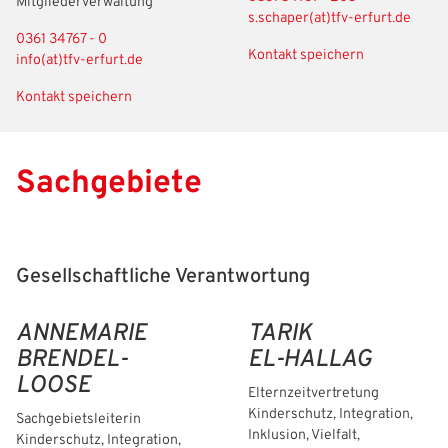
Mitgliederverwaltung
s.schaper(at)tfv-erfurt.de
0361 34767 - 0
Kontakt speichern
info(at)tfv-erfurt.de
Kontakt speichern
Sachgebiete
Gesellschaftliche Verantwortung
ANNEMARIE
TARIK
BRENDEL-
EL-HALLAG
LOOSE
Elternzeitvertretung
Kinderschutz, Integration,
Sachgebietsleiterin
Inklusion, Vielfalt,
Kinderschutz, Integration,