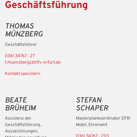
Geschäftsführung
THOMAS
MÜNZBERG
Geschäftsführer
0361 34767 - 27
t.muenzberg(at)tfv-erfurt.de
Kontakt speichern
BEATE
STEFAN
BRÜHEIM
SCHAPER
Assistenz der
Masterplankoordinator DFB-
Geschäftsführung,
Mobil, Ehrenamt
Auszeichnungen,
0361 34767 - 203