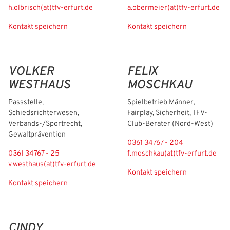
h.olbrisch(at)tfv-erfurt.de
a.obermeier(at)tfv-erfurt.de
Kontakt speichern
Kontakt speichern
VOLKER
FELIX
WESTHAUS
MOSCHKAU
Passstelle,
Spielbetrieb Männer,
Schiedsrichterwesen,
Fairplay, Sicherheit, TFV-
Verbands-/Sportrecht,
Club-Berater (Nord-West)
Gewaltprävention
0361 34767 - 204
0361 34767 - 25
f.moschkau(at)tfv-erfurt.de
v.westhaus(at)tfv-erfurt.de
Kontakt speichern
Kontakt speichern
CINDY