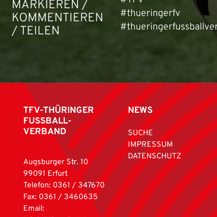
#TFV
MARKIEREN /
#thueringerfv
KOMMENTIEREN
#thueringerfussballve
/ TEILEN
TFV-THÜRINGER
NEWS
FUSSBALL-
VERBAND
SUCHE
IMPRESSUM
DATENSCHUTZ
Augsburger Str. 10
99091 Erfurt
Telefon: 0361 / 347670
Fax: 0361 / 3460635
Email: