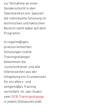
zur Teilnahme an einer
Sonderschicht in den
Talentzentren ein. Speziell
die individuelle Schulung im
technischen und taktischen
Bereich steht dabei auf dem
Programm.
In regelmäßigen,
praxisorientierten
Schulungen (siehe
Trainingsdialoge)
bekommen die
Juniorentrainer und alle
Interessenten aus der
Umgebung ein Grundwissen
für ein alters- und
zeitgemäßes Training
vermittelt. Im Jahr finden
zwei
DFB-Trainingsdialoge
in jedem Stützpunkt statt.