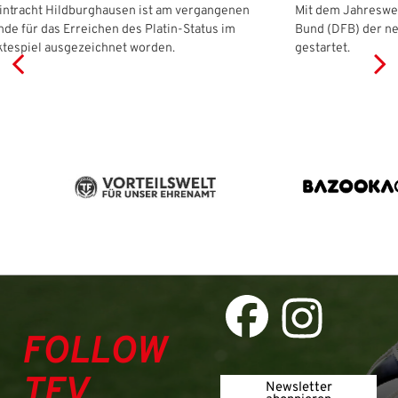
intracht Hildburghausen ist am vergangenen
Mit dem Jahreswec
e für das Erreichen des Platin-Status im
Bund (DFB) der n
tespiel ausgezeichnet worden.
gestartet.
FOLLOW
TFV
Newsletter