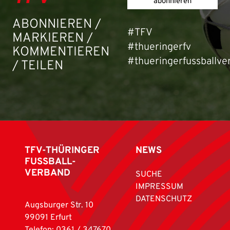
abonnieren
ABONNIEREN /
#TFV
MARKIEREN /
#thueringerfv
KOMMENTIEREN
#thueringerfussballve
/ TEILEN
TFV-THÜRINGER
NEWS
FUSSBALL-
VERBAND
SUCHE
IMPRESSUM
DATENSCHUTZ
Augsburger Str. 10
99091 Erfurt