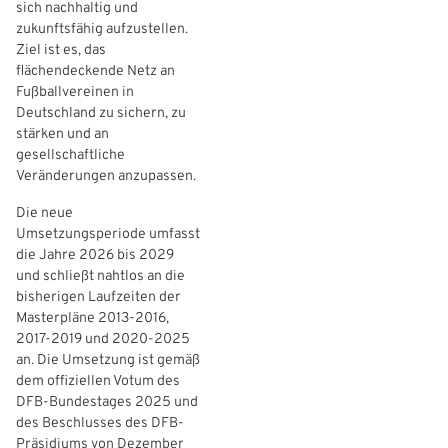
sich nachhaltig und
zukunftsfähig aufzustellen.
Ziel ist es, das
flächendeckende Netz an
Fußballvereinen in
Deutschland zu sichern, zu
stärken und an
gesellschaftliche
Veränderungen anzupassen.
Die neue
Umsetzungsperiode umfasst
die Jahre 2026 bis 2029
und schließt nahtlos an die
bisherigen Laufzeiten der
Masterpläne 2013-2016,
2017-2019 und 2020-2025
an. Die Umsetzung ist gemäß
dem offiziellen Votum des
DFB-Bundestages 2025 und
des Beschlusses des DFB-
Präsidiums von Dezember