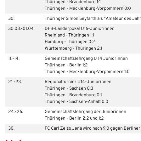
Thüringen - Brandenburg 1:1
Thüringen - Mecklenburg-Vorpommern 0:0
30.
Thüringer Simon Seyfarth als "Amateur des Jah
30.03.-01.04.
DFB-Länderpokal U16-Juniorinnen
Rheinland - Thüringen 1:1
Hamburg - Thüringen 0:2
Württemberg - Thüringen 2:1
11.-14.
Gemeinschaftslehrgang U 14 Juniorinnen
Thüringen - Berlin 1:2
Thüringen - Mecklenburg-Vorpommern 1:0
21.-23.
Regionalturnier U14-Juniorinnen
Thüringen - Sachsen 0:3
Thüringen - Brandenburg 0:1
Thüringen - Sachsen-Anhalt 0:0
24.-26.
Gemeinschaftslehrgang der Juniorinnen
Thüringen - Berlin 2:2 und 1:2
30.
FC Carl Zeiss Jena wird nach 9:0 gegen Berliner