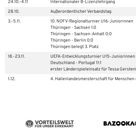
24.10.-4.11
Internationaler B-Lizenzlehrgang
28.10.
Außerordentlicher Verbandstag
3.-5.11.
10. NOFV-Regionalturnier U16-Juniorinnen
Thüringen - Sachsen 1:0
Thüringen - Sachsen-Anhalt 0:0
Thüringen - Berlin 0:0
Thüringen belegt 3. Platz
18.-23.11.
UEFA-Entwicklungsturnier U15-Juniorinnen
Deutschland - Portugal 11:1
erster Länderspieleinsatz für Tessa Gersten
1.12.
4. Hallenlandesmeisterschaft für Menschen