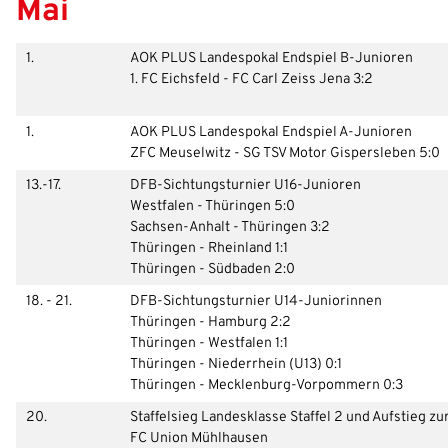
Mai
1.
AOK PLUS Landespokal Endspiel B-Junioren
1. FC Eichsfeld - FC Carl Zeiss Jena 3:2
1.
AOK PLUS Landespokal Endspiel A-Junioren
ZFC Meuselwitz - SG TSV Motor Gispersleben 5:0
13.-17.
DFB-Sichtungsturnier U16-Junioren
Westfalen - Thüringen 5:0
Sachsen-Anhalt - Thüringen 3:2
Thüringen - Rheinland 1:1
Thüringen - Südbaden 2:0
18. - 21.
DFB-Sichtungsturnier U14-Juniorinnen
Thüringen - Hamburg 2:2
Thüringen - Westfalen 1:1
Thüringen - Niederrhein (U13) 0:1
Thüringen - Mecklenburg-Vorpommern 0:3
20.
Staffelsieg Landesklasse Staffel 2 und Aufstieg zu
FC Union Mühlhausen