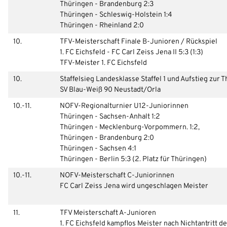
Thüringen - Brandenburg 2:3
Thüringen - Schleswig-Holstein 1:4
Thüringen - Rheinland 2:0
10.
TFV-Meisterschaft Finale B-Junioren / Rückspiel
1. FC Eichsfeld - FC Carl Zeiss Jena II 5:3 (1:3)
TFV-Meister 1. FC Eichsfeld
10.
Staffelsieg Landesklasse Staffel 1 und Aufstieg zur T
SV Blau-Weiß 90 Neustadt/Orla
10.-11.
NOFV-Regionalturnier U12-Juniorinnen
Thüringen - Sachsen-Anhalt 1:2
Thüringen - Mecklenburg-Vorpommern. 1:2,
Thüringen - Brandenburg 2:0
Thüringen - Sachsen 4:1
Thüringen - Berlin 5:3 (2. Platz für Thüringen)
10.-11.
NOFV-Meisterschaft C-Juniorinnen
FC Carl Zeiss Jena wird ungeschlagen Meister
11.
TFV Meisterschaft A-Junioren
1. FC Eichsfeld kampflos Meister nach Nichtantritt d