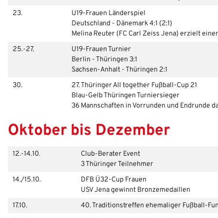
23.
U19-Frauen Länderspiel
Deutschland - Dänemark 4:1 (2:1)
Melina Reuter (FC Carl Zeiss Jena) erzielt einen
25.-27.
U19-Frauen Turnier
Berlin - Thüringen 3:1
Sachsen-Anhalt - Thüringen 2:1
30.
27. Thüringer All together Fußball-Cup 21
Blau-Gelb Thüringen Turniersieger
36 Mannschaften in Vorrunden und Endrunde d
Oktober bis Dezember
12.-14.10.
Club-Berater Event
3 Thüringer Teilnehmer
14./15.10.
DFB Ü32-Cup Frauen
USV Jena gewinnt Bronzemedaillen
17.10.
40. Traditionstreffen ehemaliger Fußball-Fu