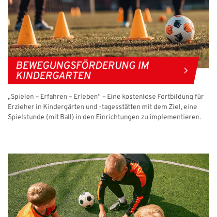
BEWEGUNGSFÖRDERUNG IM
KINDERGARTEN
„Spielen – Erfahren – Erleben“ – Eine kostenlose Fortbildung für
Erzieher in Kindergärten und -tagesstätten mit dem Ziel, eine
Spielstunde (mit Ball) in den Einrichtungen zu implementieren.