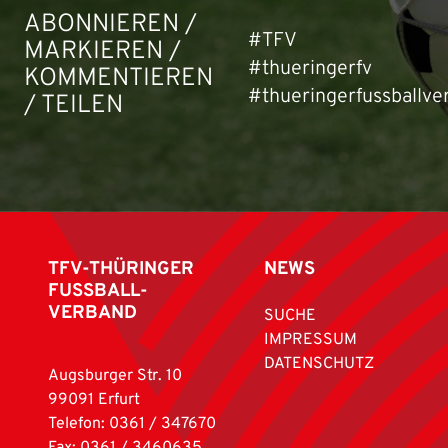
ABONNIEREN /
#TFV
MARKIEREN /
#thueringerfv
KOMMENTIEREN
#thueringerfussballve
/ TEILEN
TFV-THÜRINGER
NEWS
FUSSBALL-
VERBAND
SUCHE
IMPRESSUM
DATENSCHUTZ
Augsburger Str. 10
99091 Erfurt
Telefon: 0361 / 347670