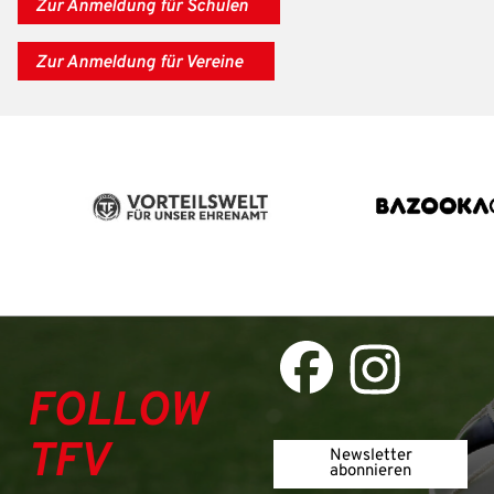
Zur Anmeldung für Schulen
Zur Anmeldung für Vereine
FOLLOW
TFV
Newsletter
abonnieren