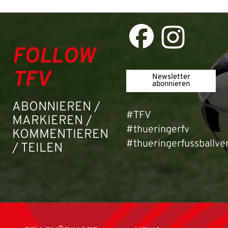
FOLLOW
TFV
Newsletter
abonnieren
ABONNIEREN /
#TFV
MARKIEREN /
#thueringerfv
KOMMENTIEREN
#thueringerfussballve
/ TEILEN