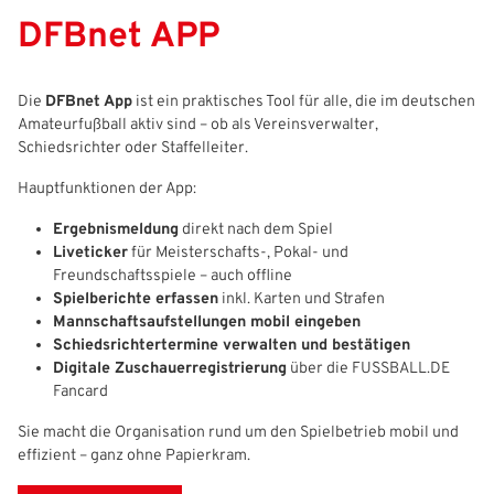
DFBnet APP
Die
DFBnet App
ist ein praktisches Tool für alle, die im deutschen
Amateurfußball aktiv sind – ob als Vereinsverwalter,
Schiedsrichter oder Staffelleiter.
Hauptfunktionen der App:
Ergebnismeldung
direkt nach dem Spiel
Liveticker
für Meisterschafts-, Pokal- und
Freundschaftsspiele – auch offline
Spielberichte erfassen
inkl. Karten und Strafen
Mannschaftsaufstellungen mobil eingeben
Schiedsrichtertermine verwalten und bestätigen
Digitale Zuschauerregistrierung
über die FUSSBALL.DE
IHR LOGIN
Fancard
Sie macht die Organisation rund um den Spielbetrieb mobil und
effizient – ganz ohne Papierkram.
Benutzeranmeldung