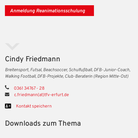
Benutzername:
Aktuelle Seite als Lesezeichen speichern
Anmeldung Reanimationsschulung
Passwort:
Cindy Friedmann
Breitensport, Futsal, Beachsoccer, Schulfußball, DFB-Junior-Coach,
Walking Football, DFB-Projekte, Club-Beraterin (Region Mitte-Ost)
0361 34767 - 28
c.friedmann(at)tfv-erfurt.de
Kontakt speichern
Downloads zum Thema