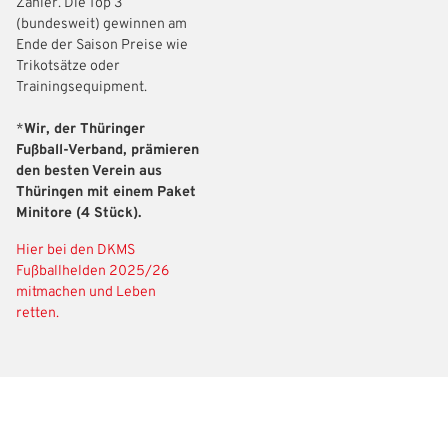
Zähler. Die Top 3
(bundesweit) gewinnen am
Ende der Saison Preise wie
Trikotsätze oder
Trainingsequipment.
*
Wir, der Thüringer
Fußball-Verband, prämieren
den besten Verein aus
Thüringen mit einem Paket
Minitore (4 Stück).
Hier bei den DKMS
Fußballhelden 2025/26
mitmachen und Leben
retten.