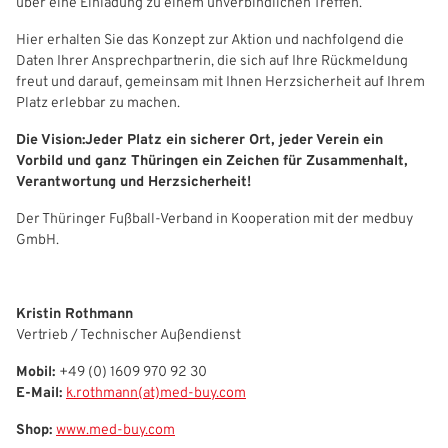
über eine Einladung zu einem unverbindlichen Treffen.
Hier erhalten Sie das Konzept zur Aktion und nachfolgend die
Daten Ihrer Ansprechpartnerin, die sich auf Ihre Rückmeldung
freut und darauf, gemeinsam mit Ihnen Herzsicherheit auf Ihrem
Platz erlebbar zu machen.
Die Vision:Jeder Platz ein sicherer Ort, jeder Verein ein
Vorbild und ganz Thüringen ein Zeichen für Zusammenhalt,
Verantwortung und Herzsicherheit!
Der Thüringer Fußball-Verband in Kooperation mit der medbuy
GmbH.
Kristin Rothmann
Vertrieb / Technischer Außendienst
Mobil:
+49 (0) 1609 970 92 30
E-Mail:
k.rothmann(at)med-buy.com
Shop:
www.med-buy.com