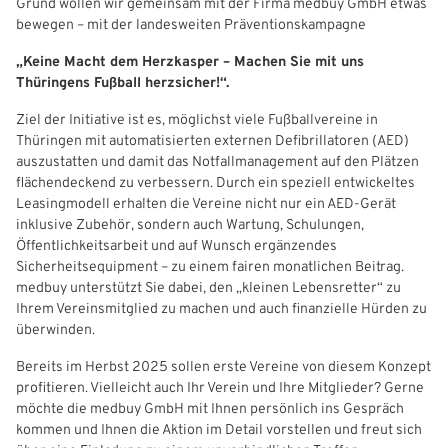
Grund wollen wir gemeinsam mit der Firma medbuy GmbH etwas
bewegen – mit der landesweiten Präventionskampagne
„Keine Macht dem Herzkasper – Machen Sie mit uns
Thüringens Fußball herzsicher!“.
Ziel der Initiative ist es, möglichst viele Fußballvereine in
Thüringen mit automatisierten externen Defibrillatoren (AED)
auszustatten und damit das Notfallmanagement auf den Plätzen
flächendeckend zu verbessern. Durch ein speziell entwickeltes
Leasingmodell erhalten die Vereine nicht nur ein AED-Gerät
inklusive Zubehör, sondern auch Wartung, Schulungen,
Öffentlichkeitsarbeit und auf Wunsch ergänzendes
Sicherheitsequipment – zu einem fairen monatlichen Beitrag.
medbuy unterstützt Sie dabei, den „kleinen Lebensretter“ zu
Ihrem Vereinsmitglied zu machen und auch finanzielle Hürden zu
überwinden.
Bereits im Herbst 2025 sollen erste Vereine von diesem Konzept
profitieren. Vielleicht auch Ihr Verein und Ihre Mitglieder? Gerne
möchte die medbuy GmbH mit Ihnen persönlich ins Gespräch
kommen und Ihnen die Aktion im Detail vorstellen und freut sich