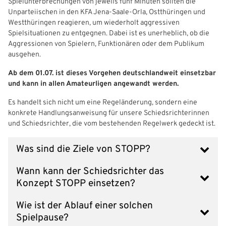
Spielunterbrechungen von jeweils fünf Minuten sollten die
Unparteiischen in den KFA Jena-Saale-Orla, Ostthüringen und
Westthüringen reagieren, um wiederholt aggressiven
Spielsituationen zu entgegnen. Dabei ist es unerheblich, ob die
Aggressionen von Spielern, Funktionären oder dem Publikum
ausgehen.
Ab dem 01.07. ist dieses Vorgehen deutschlandweit einsetzbar
und kann in allen Amateurligen angewandt werden.
Es handelt sich nicht um eine Regeländerung, sondern eine
konkrete Handlungsanweisung für unsere Schiedsrichterinnen
und Schiedsrichter, die vom bestehenden Regelwerk gedeckt ist.
Was sind die Ziele von STOPP?
Wann kann der Schiedsrichter das
Konzept STOPP einsetzen?
Wie ist der Ablauf einer solchen
Spielpause?