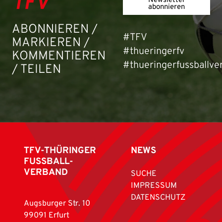
TFV
Newsletter
abonnieren
ABONNIEREN /
#TFV
MARKIEREN /
#thueringerfv
KOMMENTIEREN
#thueringerfussballve
/ TEILEN
TFV-THÜRINGER
NEWS
FUSSBALL-
VERBAND
SUCHE
IMPRESSUM
DATENSCHUTZ
Augsburger Str. 10
99091 Erfurt