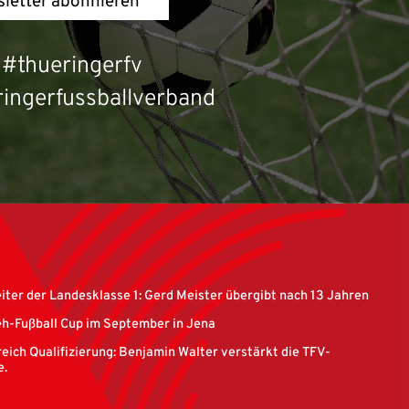
letter abonnieren
#thueringerfv
ingerfussballverband
eiter der Landesklasse 1: Gerd Meister übergibt nach 13 Jahren
eh-Fußball Cup im September in Jena
eich Qualifizierung: Benjamin Walter verstärkt die TFV-
e.