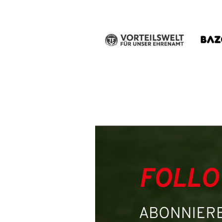
Benutzername:
Passwort:
FOLLO
ABONNIERE