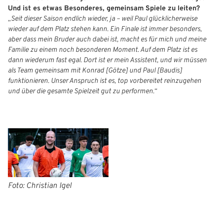
Und ist es etwas Besonderes, gemeinsam Spiele zu leiten?
„Seit dieser Saison endlich wieder, ja – weil Paul glücklicherweise
wieder auf dem Platz stehen kann. Ein Finale ist immer besonders,
aber dass mein Bruder auch dabei ist, macht es für mich und meine
Familie zu einem noch besonderen Moment. Auf dem Platz ist es
dann wiederum fast egal. Dort ist er mein Assistent, und wir müssen
als Team gemeinsam mit Konrad [Götze] und Paul [Baudis]
funktionieren. Unser Anspruch ist es, top vorbereitet reinzugehen
und über die gesamte Spielzeit gut zu performen.“
Foto: Christian Igel