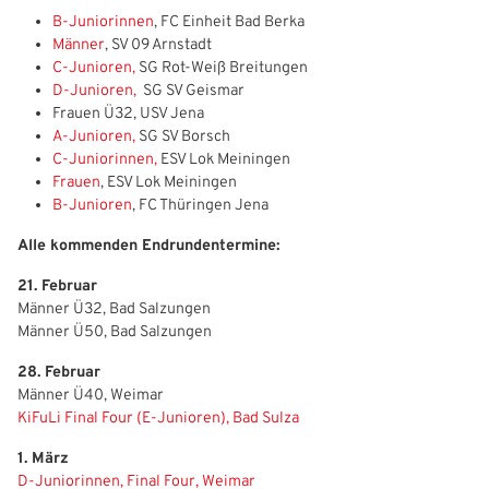
B-Juniorinnen
, FC Einheit Bad Berka
Männer
, SV 09 Arnstadt
C-Junioren,
SG Rot-Weiß Breitungen
D-Junioren,
SG SV Geismar
Frauen Ü32, USV Jena
A-Junioren,
SG SV Borsch
C-Juniorinnen,
ESV Lok Meiningen
Frauen
, ESV Lok Meiningen
B-Junioren
, FC Thüringen Jena
Alle kommenden Endrundentermine:
21. Februar
Männer Ü32, Bad Salzungen
Männer Ü50, Bad Salzungen
28. Februar
Männer Ü40, Weimar
KiFuLi Final Four (E-Junioren), Bad Sulza
1. März
D-Juniorinnen, Final Four, Weimar