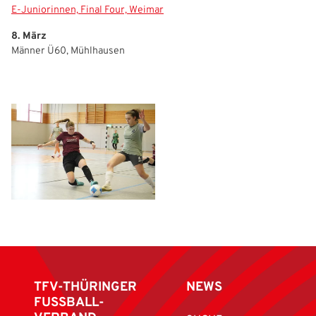
E-Juniorinnen, Final Four, Weimar
8. März
Männer Ü60, Mühlhausen
TFV-THÜRINGER
NEWS
FUSSBALL-