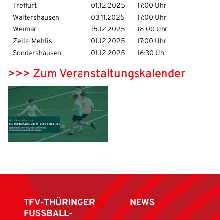
Treffurt
01.12.2025
17:00 Uhr
Waltershausen
03.11.2025
17:00 Uhr
Weimar
15.12.2025
18:00 Uhr
Zella-Mehlis
01.12.2025
17:00 Uhr
Sondershausen
01.12.2025
16:30 Uhr
>>> Zum Veranstaltungskalender
TFV-THÜRINGER
NEWS
FUSSBALL-