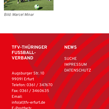
Bild: Marcel Minar
TFV-THÜRINGER
NEWS
FUSSBALL-
VERBAND
SUCHE
IMPRESSUM
DATENSCHUTZ
Augsburger Str. 10
99091 Erfurt
Telefon: 0361 / 347670
Fax: 0361 / 3460635
Email:
info(at)tfv-erfurt.de
E-Postfach: