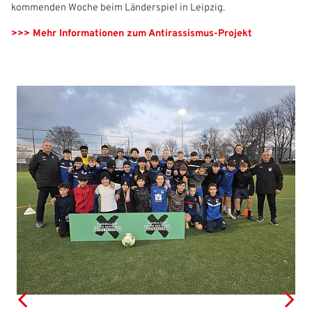
kommenden Woche beim Länderspiel in Leipzig.
Benutzername:
Aktuelle Seite als Lesezeichen speichern
>>> Mehr Informationen zum Antirassismus-Projekt
Passwort: