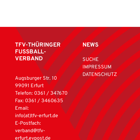
TFV-THÜRINGER
NEWS
FUSSBALL-
VERBAND
SUCHE
IMPRESSUM
DATENSCHUTZ
Augsburger Str. 10
99091 Erfurt
Telefon: 0361 / 347670
Fax: 0361 / 3460635
Email:
info(at)tfv-erfurt.de
E-Postfach:
verband@tfv-
erfurt.evpost.de