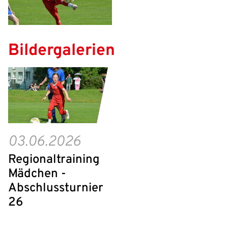
Aktuelle Seite als Lesezeichen speichern
Passwort:
Bildergalerien
03.06.2026
Regionaltraining
Mädchen -
Abschlussturnier
26