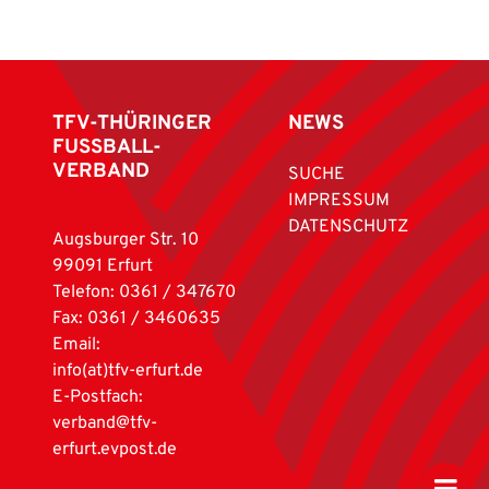
TFV-THÜRINGER
NEWS
FUSSBALL-
VERBAND
SUCHE
IMPRESSUM
DATENSCHUTZ
Augsburger Str. 10
99091 Erfurt
Telefon: 0361 / 347670
Fax: 0361 / 3460635
Email:
info(at)tfv-erfurt.de
E-Postfach:
verband@tfv-
erfurt.evpost.de