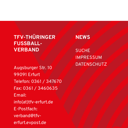
TFV-THÜRINGER
NEWS
FUSSBALL-
VERBAND
SUCHE
IMPRESSUM
DATENSCHUTZ
Augsburger Str. 10
99091 Erfurt
Telefon: 0361 / 347670
Fax: 0361 / 3460635
Email:
info(at)tfv-erfurt.de
E-Postfach:
verband@tfv-
erfurt.evpost.de