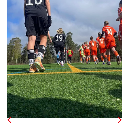
Benutzername:
Aktuelle Seite als Lesezeichen speichern
Passwort: