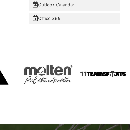
Outlook Calendar
Office 365
 Website anzumelden.