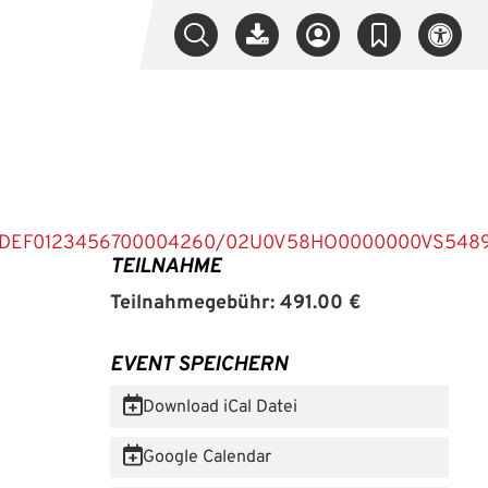
89ABCDEF0123456700004260/02U0V58HO0000000VS54
TEILNAHME
Teilnahmegebühr: 491.00 €
EVENT SPEICHERN
Download iCal Datei
Google Calendar