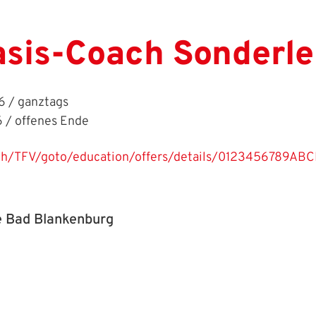
sis-Coach Sonderl
 / ganztags
 / offenes Ende
ach/TFV/goto/education/offers/details/01234567
e Bad Blankenburg