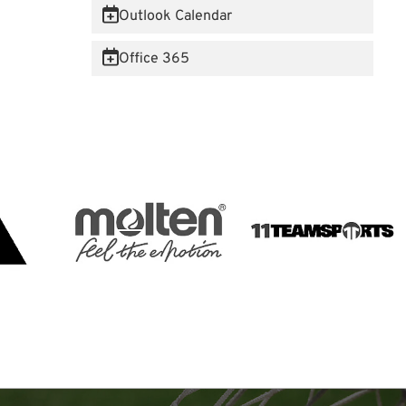
Outlook Calendar
Office 365
 Website anzumelden.