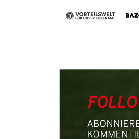
Benutzername:
Passwort:
FOLLO
ABONNIERE
KOMMENTIE