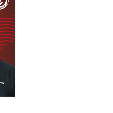
 Website anzumelden.