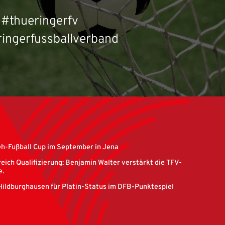
#thueringerfv
ingerfussballverband
eh-Fußball Cup im September in Jena
eich Qualifizierung: Benjamin Walter verstärkt die TFV-
e.
Hildburghausen für Platin-Status im DFB-Punktespiel