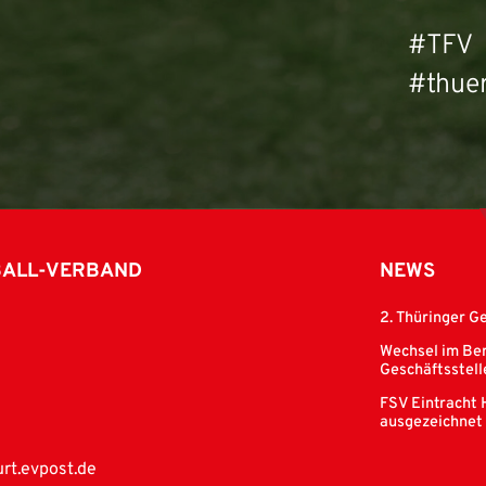
#TFV
#thuer
BALL-VERBAND
NEWS
2. Thüringer G
Wechsel im Ber
Geschäftsstell
FSV Eintracht 
ausgezeichnet
rt.evpost.de