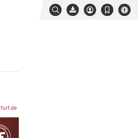
rfurt.de