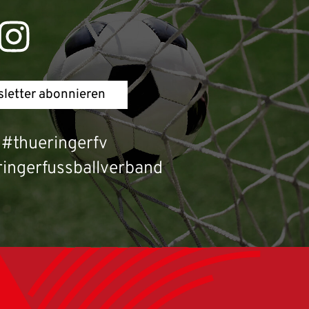
letter abonnieren
#thueringerfv
ingerfussballverband