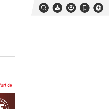
furt.de