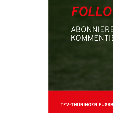
FOLLO
ABONNIERE
KOMMENTIE
TFV-THÜRINGER FUSS