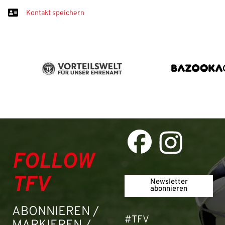
Anmelden
Kontakt speichern
Benutzername:
Aktuelle Seite als Lesezeichen speichern
Passwort:
FOLLOW
TFV
Newsletter
abonnieren
ABONNIEREN /
#TFV