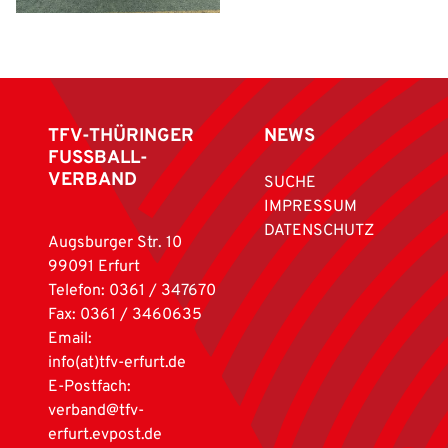
TFV-THÜRINGER
NEWS
FUSSBALL-
VERBAND
SUCHE
IMPRESSUM
DATENSCHUTZ
Augsburger Str. 10
99091 Erfurt
Telefon: 0361 / 347670
Fax: 0361 / 3460635
Email:
info(at)tfv-erfurt.de
E-Postfach:
verband@tfv-
erfurt.evpost.de