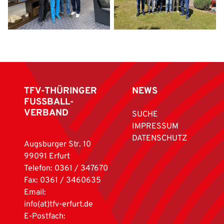
TFV-THÜRINGER
NEWS
FUSSBALL-
VERBAND
SUCHE
IMPRESSUM
DATENSCHUTZ
Augsburger Str. 10
99091 Erfurt
Telefon: 0361 / 347670
Fax: 0361 / 3460635
Email:
info(at)tfv-erfurt.de
E-Postfach: