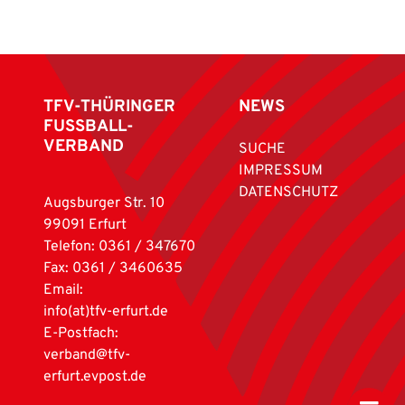
TFV-THÜRINGER
NEWS
FUSSBALL-
VERBAND
SUCHE
IMPRESSUM
DATENSCHUTZ
Augsburger Str. 10
99091 Erfurt
Telefon: 0361 / 347670
Fax: 0361 / 3460635
Email:
info(at)tfv-erfurt.de
E-Postfach:
verband@tfv-
erfurt.evpost.de