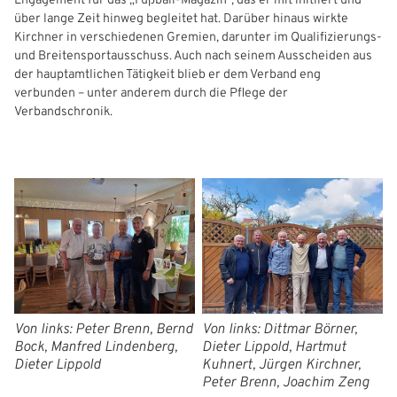
Engagement für das „Fußball‑Magazin“, das er mit initiiert und
über lange Zeit hinweg begleitet hat. Darüber hinaus wirkte
Kirchner in verschiedenen Gremien, darunter im Qualifizierungs‑
und Breitensportausschuss. Auch nach seinem Ausscheiden aus
der hauptamtlichen Tätigkeit blieb er dem Verband eng
verbunden – unter anderem durch die Pflege der
Verbandschronik.
Von links: Peter Brenn, Bernd
Von links: Dittmar Börner,
Bock, Manfred Lindenberg,
Dieter Lippold, Hartmut
Dieter Lippold
Kuhnert, Jürgen Kirchner,
Peter Brenn, Joachim Zeng