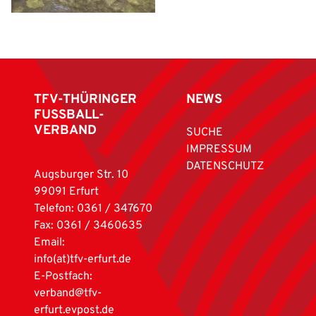
TFV-THÜRINGER
NEWS
FUSSBALL-
VERBAND
SUCHE
IMPRESSUM
DATENSCHUTZ
Augsburger Str. 10
99091 Erfurt
Telefon: 0361 / 347670
Fax: 0361 / 3460635
Email:
info(at)tfv-erfurt.de
E-Postfach:
verband@tfv-
erfurt.evpost.de